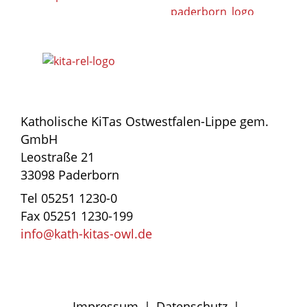
Katholische KiTas Ostwestfalen-Lippe gem.
GmbH
Leostraße 21
33098 Paderborn
Tel 05251 1230-0
Fax 05251 1230-199
info@kath-kitas-owl.de
Impressum
|
Datenschutz
|