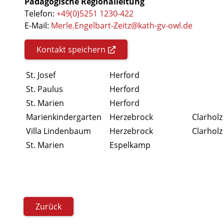
Pädagogische Regionalleitung
Telefon:
+49(0)5251 1230-422
E-Mail:
Merle.Engelbart-Zeitz@kath-gv-owl.de
Kontakt speichern
St. Josef
Herford
St. Paulus
Herford
St. Marien
Herford
Marienkindergarten
Herzebrock
Clarholz
Villa Lindenbaum
Herzebrock
Clarholz
St. Marien
Espelkamp
Zurück