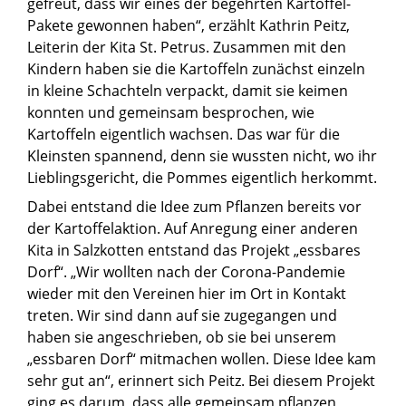
gefreut, dass wir eines der begehrten Kartoffel-
Pakete gewonnen haben“, erzählt Kathrin Peitz,
Leiterin der Kita St. Petrus. Zusammen mit den
Kindern haben sie die Kartoffeln zunächst einzeln
in kleine Schachteln verpackt, damit sie keimen
konnten und gemeinsam besprochen, wie
Kartoffeln eigentlich wachsen. Das war für die
Kleinsten spannend, denn sie wussten nicht, wo ihr
Lieblingsgericht, die Pommes eigentlich herkommt.
Dabei entstand die Idee zum Pflanzen bereits vor
der Kartoffelaktion. Auf Anregung einer anderen
Kita in Salzkotten entstand das Projekt „essbares
Dorf“. „Wir wollten nach der Corona-Pandemie
wieder mit den Vereinen hier im Ort in Kontakt
treten. Wir sind dann auf sie zugegangen und
haben sie angeschrieben, ob sie bei unserem
„essbaren Dorf“ mitmachen wollen. Diese Idee kam
sehr gut an“, erinnert sich Peitz. Bei diesem Projekt
ging es darum, dass alle gemeinsam pflanzen,