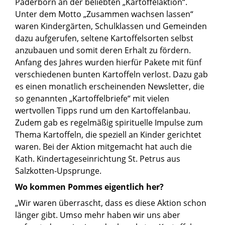
Paderborn an der beliebten „Kartoffelaktion“.
Unter dem Motto „Zusammen wachsen lassen“
waren Kindergärten, Schulklassen und Gemeinden
dazu aufgerufen, seltene Kartoffelsorten selbst
anzubauen und somit deren Erhalt zu fördern.
Anfang des Jahres wurden hierfür Pakete mit fünf
verschiedenen bunten Kartoffeln verlost. Dazu gab
es einen monatlich erscheinenden Newsletter, die
so genannten „Kartoffelbriefe“ mit vielen
wertvollen Tipps rund um den Kartoffelanbau.
Zudem gab es regelmäßig spirituelle Impulse zum
Thema Kartoffeln, die speziell an Kinder gerichtet
waren. Bei der Aktion mitgemacht hat auch die
Kath. Kindertageseinrichtung St. Petrus aus
Salzkotten-Upsprunge.
Wo kommen Pommes eigentlich her?
„Wir waren überrascht, dass es diese Aktion schon
länger gibt. Umso mehr haben wir uns aber