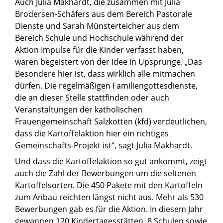
Auch Julia Makhardt, die zusammen mit Julia
Brodersen-Schäfers aus dem Bereich Pastorale
Dienste und Sarah Münsterteicher aus dem
Bereich Schule und Hochschule während der
Aktion Impulse für die Kinder verfasst haben,
waren begeistert von der Idee in Upsprunge. „Das
Besondere hier ist, dass wirklich alle mitmachen
dürfen. Die regelmäßigen Familiengottesdienste,
die an dieser Stelle stattfinden oder auch
Veranstaltungen der katholischen
Frauengemeinschaft Salzkotten (kfd) verdeutlichen,
dass die Kartoffelaktion hier ein richtiges
Gemeinschafts-Projekt ist“, sagt Julia Makhardt.
Und dass die Kartoffelaktion so gut ankommt, zeigt
auch die Zahl der Bewerbungen um die seltenen
Kartoffelsorten. Die 450 Pakete mit den Kartoffeln
zum Anbau reichten längst nicht aus. Mehr als 530
Bewerbungen gab es für die Aktion. In diesem Jahr
gewannen 120 Kindertagesstätten, 8 Schulen sowie