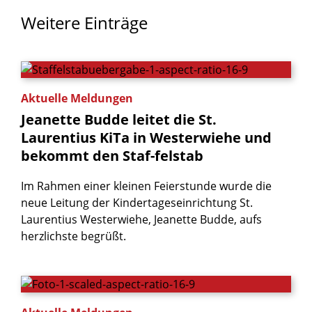
Weitere
Einträge
Aktuelle Meldungen
Jeanette
Budde
leitet
die
St.
Laurentius
KiTa
in
Westerwiehe
und
bekommt
den
Staf-felstab
Im Rahmen einer kleinen Feierstunde wurde die
neue Leitung der Kindertageseinrichtung St.
Laurentius Westerwiehe, Jeanette Budde, aufs
herzlichste begrüßt.