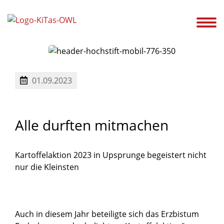
ir!
Unsere Kitas
Service
Ansprechpartner
Karriere
Aktuelles
01.09.2023
Alle
durften
mitmachen
Kartoffelaktion 2023 in Upsprunge begeistert nicht
nur die Kleinsten
Auch in diesem Jahr beteiligte sich das Erzbistum