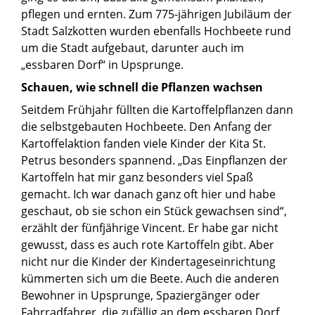
pflegen und ernten. Zum 775-jährigen Jubiläum der
Stadt Salzkotten wurden ebenfalls Hochbeete rund
um die Stadt aufgebaut, darunter auch im
„essbaren Dorf“ in Upsprunge.
Schauen, wie schnell die Pflanzen wachsen
Seitdem Frühjahr füllten die Kartoffelpflanzen dann
die selbstgebauten Hochbeete. Den Anfang der
Kartoffelaktion fanden viele Kinder der Kita St.
Petrus besonders spannend. „Das Einpflanzen der
Kartoffeln hat mir ganz besonders viel Spaß
gemacht. Ich war danach ganz oft hier und habe
geschaut, ob sie schon ein Stück gewachsen sind“,
erzählt der fünfjährige Vincent. Er habe gar nicht
gewusst, dass es auch rote Kartoffeln gibt. Aber
nicht nur die Kinder der Kindertageseinrichtung
kümmerten sich um die Beete. Auch die anderen
Bewohner in Upsprunge, Spaziergänger oder
Fahrradfahrer, die zufällig an dem essbaren Dorf