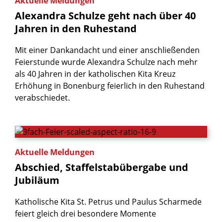
Aktuelle Meldungen
Alexandra
Schulze
geht
nach
über
40
Jahren
in
den
Ruhestand
Mit einer Dankandacht und einer anschließenden
Feierstunde wurde Alexandra Schulze nach mehr
als 40 Jahren in der katholischen Kita Kreuz
Erhöhung in Bonenburg feierlich in den Ruhestand
verabschiedet.
Aktuelle Meldungen
Abschied,
Staffelstabübergabe
und
Jubiläum
Katholische Kita St. Petrus und Paulus Scharmede
feiert gleich drei besondere Momente