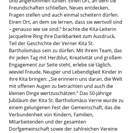
und angenommen fühlen. Einen Ort, an dem sie
Freundschaften schließen, Neues entdecken,
Fragen stellen und auch einmal scheitern dürfen.
Einen Ort, an dem sie lernen, dass sie wertvoll sind
– genauso wie sie sind.“ brachte die Kita-Leiterin
Jacqueline Ring ihre Dankbarkeit zum Ausdruck,
Teil der Geschichte der Verner Kita St.
Bartholomäus sein zu dürfen. Mit ihrem Team, das
ihr jeden Tag mit Herzblut, Kreativität und großem
Engagement zur Seite steht, erlebe sie täglich,
wieviel Freude, Neugier und Lebendigkeit Kinder in
ihre Kita bringen: „Sie erinnern uns daran, die Welt
mit offenen Augen zu betrachten und auch die
kleinen Dinge wertzuschätzen.“ Das 50-jährige
Jubiläum der Kita St. Bartholomäus Verne wurde zu
einem gelungenen Fest der Gemeinschaft, das die
Verbundenheit von Kindern, Familien,
Mitarbeitenden und der gesamten
Dorfgemeinschaft sowie der zahlreichen Vereine