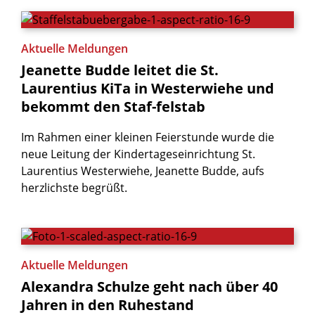
Aktuelle Meldungen
Jeanette
Budde
leitet
die
St.
Laurentius
KiTa
in
Westerwiehe
und
bekommt
den
Staf-felstab
Im Rahmen einer kleinen Feierstunde wurde die
neue Leitung der Kindertageseinrichtung St.
Laurentius Westerwiehe, Jeanette Budde, aufs
herzlichste begrüßt.
Aktuelle Meldungen
Alexandra
Schulze
geht
nach
über
40
Jahren
in
den
Ruhestand