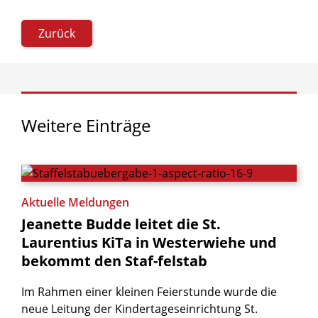
Zurück
Weitere
Einträge
Aktuelle Meldungen
Jeanette
Budde
leitet
die
St.
Laurentius
KiTa
in
Westerwiehe
und
bekommt
den
Staf-felstab
Im Rahmen einer kleinen Feierstunde wurde die
neue Leitung der Kindertageseinrichtung St.