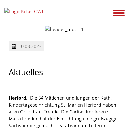
ir!
Unsere Kitas
Service
Ansprechpartner
Karriere
Aktuelles
10.03.2023
Aktuelles
Herford.
Die 54 Mädchen und Jungen der Kath.
Kindertageseinrichtung St. Marien Herford haben
allen Grund zur Freude. Die Caritas Konferenz
Maria Frieden hat der Einrichtung eine großzügige
Sachspende gemacht. Das Team um Leiterin