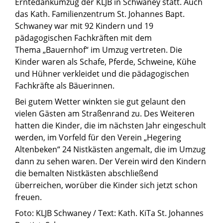
Erntedankumzug der KLJB in Schwaney statt. Auch
das Kath. Familienzentrum St. Johannes Bapt.
Schwaney war mit 92 Kindern und 19
pädagogischen Fachkräften mit dem
Thema „Bauernhof“ im Umzug vertreten. Die
Kinder waren als Schafe, Pferde, Schweine, Kühe
und Hühner verkleidet und die pädagogischen
Fachkräfte als Bäuerinnen.
Bei gutem Wetter winkten sie gut gelaunt den
vielen Gästen am Straßenrand zu. Des Weiteren
hatten die Kinder, die im nächsten Jahr eingeschult
werden, im Vorfeld für den Verein „Hegering
Altenbeken“ 24 Nistkästen angemalt, die im Umzug
dann zu sehen waren. Der Verein wird den Kindern
die bemalten Nistkästen abschließend
überreichen, worüber die Kinder sich jetzt schon
freuen.
Foto: KLJB Schwaney / Text: Kath. KiTa St. Johannes