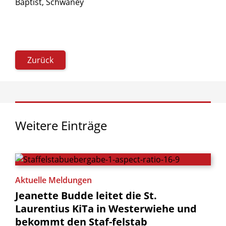
Baptist, Schwaney
Zurück
Weitere
Einträge
Aktuelle Meldungen
Jeanette
Budde
leitet
die
St.
Laurentius
KiTa
in
Westerwiehe
und
bekommt
den
Staf-felstab