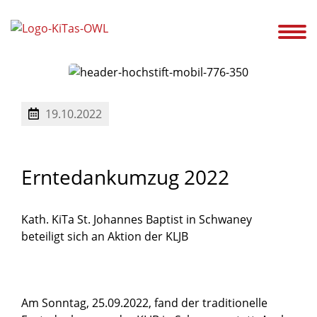
ir!
Unsere Kitas
Service
Ansprechpartner
Karriere
Aktuelles
19.10.2022
Erntedankumzug
2022
Kath. KiTa St. Johannes Baptist in Schwaney
beteiligt sich an Aktion der KLJB
Am Sonntag, 25.09.2022, fand der traditionelle