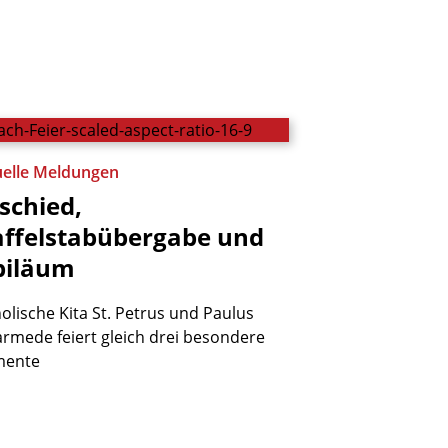
uelle Meldungen
schied,
affelstabübergabe
und
biläum
olische Kita St. Petrus und Paulus
rmede feiert gleich drei besondere
ente