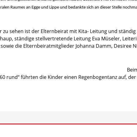
oralen Raumes an Egge und Lippe und bedankte sich an dieser Stelle nochmal
 zu sehen ist der Elternbeirat mit Kita- Leitung und ständig 
aup, ständige stellvertretende Leitung Eva Müseler, Leiteri
 sowie die Elternbeiratmitglieder Johanna Damm, Desiree N
Beim
die 60 rund“ führten die Kinder einen Regenbogentanz auf, de