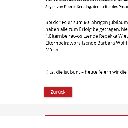
Segen von Pfarrer Kersting, dem Leiter des Past
Bei der Feier zum 60-jährigen Jubiläum
haben alle zum Erfolg beigetragen, hier
1.Elternbeiratvositzende Rebekka Wieth
Elternbeiratvorsitzende Barbara Wolff
Müller.
Kita, die ist bunt – heute feiern wir 
Zurück