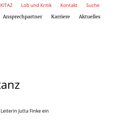
KITAZ
Lob und Kritik
Kontakt
Suche
Ansprechpartner
Karriere
Aktuelles
tanz
eiterin Jutta Finke ein