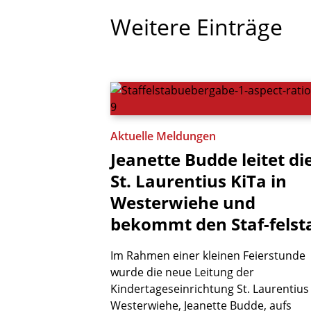
Weitere
Einträge
Aktuelle Meldungen
Jeanette
Budde
leitet
di
St.
Laurentius
KiTa
in
Westerwiehe
und
bekommt
den
Staf-felst
Im Rahmen einer kleinen Feierstunde
wurde die neue Leitung der
Kindertageseinrichtung St. Laurentius
Westerwiehe, Jeanette Budde, aufs