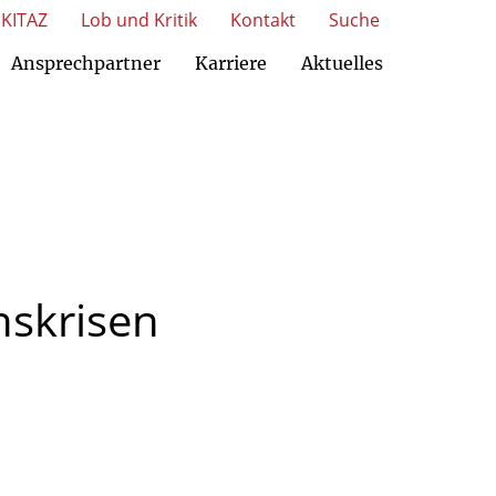
KITAZ
Lob und Kritik
Kontakt
Suche
Ansprechpartner
Karriere
Aktuelles
skrisen