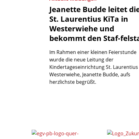
Jeanette
Budde
leitet
di
St.
Laurentius
KiTa
in
Westerwiehe
und
bekommt
den
Staf-felst
Im Rahmen einer kleinen Feierstunde
wurde die neue Leitung der
Kindertageseinrichtung St. Laurentius
Westerwiehe, Jeanette Budde, aufs
herzlichste begrüßt.