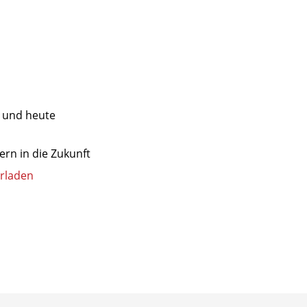
s und heute
ern in die Zukunft
erladen