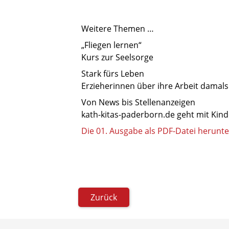
Weitere Themen …
„Fliegen lernen“
Kurs zur Seelsorge
Stark fürs Leben
Erzieherinnen über ihre Arbeit damal
Von News bis Stellenanzeigen
kath-kitas-paderborn.de geht mit Kind
Die 01. Ausgabe als PDF-Datei herunt
Zurück