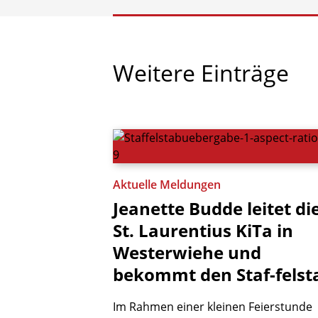
Weitere
Einträge
Aktuelle Meldungen
Jeanette
Budde
leitet
di
St.
Laurentius
KiTa
in
Westerwiehe
und
bekommt
den
Staf-felst
Im Rahmen einer kleinen Feierstunde