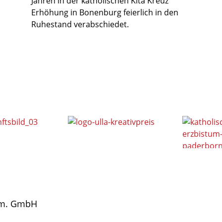
Jahren in der katholischen Kita Kreuz
Erhöhung in Bonenburg feierlich in den
Ruhestand verabschiedet.
gem. GmbH