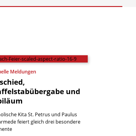
uelle Meldungen
schied,
affelstabübergabe
und
biläum
olische Kita St. Petrus und Paulus
rmede feiert gleich drei besondere
ente