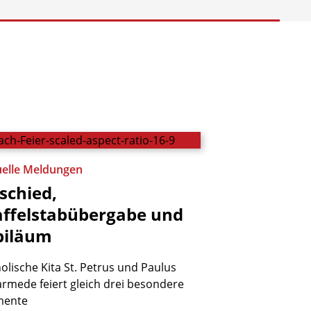
uelle Meldungen
schied,
affelstabübergabe
und
biläum
olische Kita St. Petrus und Paulus
rmede feiert gleich drei besondere
ente