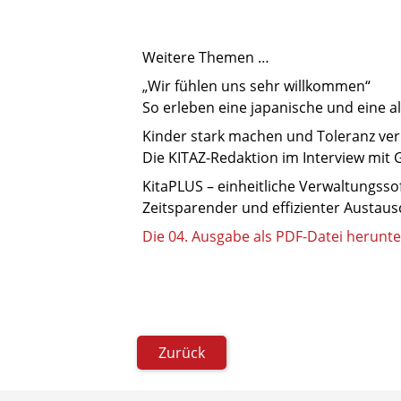
Weitere Themen …
„Wir fühlen uns sehr willkommen“
So erleben eine japanische und eine alg
Kinder stark machen und Toleranz ver
Die KITAZ-Redaktion im Interview mit 
KitaPLUS – einheitliche Verwaltungssof
Zeitsparender und effizienter Austau
Die 04. Ausgabe als PDF-Datei herunt
Zurück