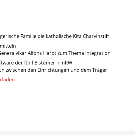
erische Familie die katholische Kita Charvinstift
mitteln
Generalvikar Alfons Hardt zum Thema Integration
tware der fünf Bistümer in nRW
sch zwischen den Einrichtungen und dem Träger
erladen