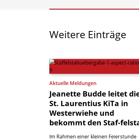
Weitere
Einträge
Aktuelle Meldungen
Jeanette
Budde
leitet
di
St.
Laurentius
KiTa
in
Westerwiehe
und
bekommt
den
Staf-felst
Im Rahmen einer kleinen Feierstunde