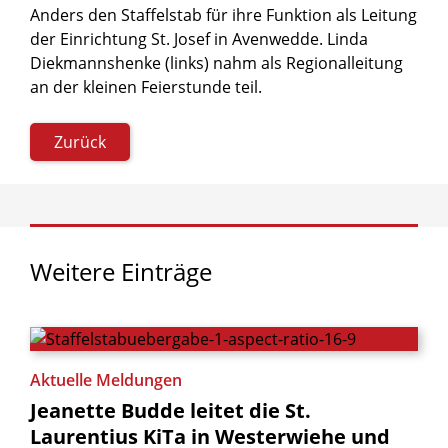
Anders den Staffelstab für ihre Funktion als Leitung
der Einrichtung St. Josef in Avenwedde. Linda
Diekmannshenke (links) nahm als Regionalleitung
an der kleinen Feierstunde teil.
Zurück
Weitere
Einträge
Aktuelle Meldungen
Jeanette
Budde
leitet
die
St.
Laurentius
KiTa
in
Westerwiehe
und