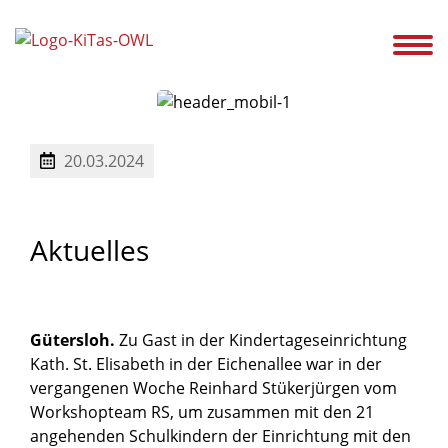
ir!
Unsere Kitas
Service
Ansprechpartner
Karriere
Aktuelles
20.03.2024
Aktuelles
Gütersloh.
Zu Gast in der Kindertageseinrichtung
Kath. St. Elisabeth in der Eichenallee war in der
vergangenen Woche Reinhard Stükerjürgen vom
Workshopteam RS, um zusammen mit den 21
angehenden Schulkindern der Einrichtung mit den