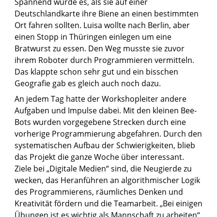
Spannend wurde es, als sie auf einer
Deutschlandkarte ihre Biene an einen bestimmten
Ort fahren sollten. Luisa wollte nach Berlin, aber
einen Stopp in Thüringen einlegen um eine
Bratwurst zu essen. Den Weg musste sie zuvor
ihrem Roboter durch Programmieren vermitteln.
Das klappte schon sehr gut und ein bisschen
Geografie gab es gleich auch noch dazu.
An jedem Tag hatte der Workshopleiter andere
Aufgaben und Impulse dabei. Mit den kleinen Bee-
Bots wurden vorgegebene Strecken durch eine
vorherige Programmierung abgefahren. Durch den
systematischen Aufbau der Schwierigkeiten, blieb
das Projekt die ganze Woche über interessant.
Ziele bei „Digitale Medien“ sind, die Neugierde zu
wecken, das Heranführen an algorithmischer Logik
des Programmierens, räumliches Denken und
Kreativität fördern und die Teamarbeit. „Bei einigen
Übungen ist es wichtig als Mannschaft zu arbeiten“,