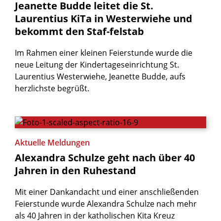
Jeanette
Budde
leitet
die
St.
Laurentius
KiTa
in
Westerwiehe
und
bekommt
den
Staf-felstab
Im Rahmen einer kleinen Feierstunde wurde die
neue Leitung der Kindertageseinrichtung St.
Laurentius Westerwiehe, Jeanette Budde, aufs
herzlichste begrüßt.
Aktuelle Meldungen
Alexandra
Schulze
geht
nach
über
40
Jahren
in
den
Ruhestand
Mit einer Dankandacht und einer anschließenden
Feierstunde wurde Alexandra Schulze nach mehr
als 40 Jahren in der katholischen Kita Kreuz