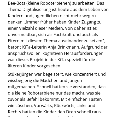
Bee-Bots (kleine Roboterbienen) zu arbeiten. Das
Thema Digitalisierung ist heute aus dem Leben von
Kindern und Jugendlichen nicht mehr weg zu
denken. „Immer früher haben Kinder Zugang zu
einer Vielzahl dieser Medien. Von daher ist es
unvermeidbar, sich als Fachkraft und auch als
Eltern mit diesem Thema auseinander zu setzen“,
betont KiTa-Leiterin Anja Brinkmann. Aufgrund der
anspruchsvollen, kognitiven Herausforderungen
war dieses Projekt in der KiTa speziell für die
älteren Kinder vorgesehen.
Stükerjürgen war begeistert, wie konzentriert und
wissbegierig die Mädchen und Jungen
mitgemachen. Schnell hatten sie verstanden, dass
die kleine Roboterbiene nur das macht, was sie
zuvor als Befehl bekommt. Mit einfachen Tasten
wie Löschen, Vorwärts, Rückwärts, Links und
Rechts hatten die Kinder den Dreh schnell raus.