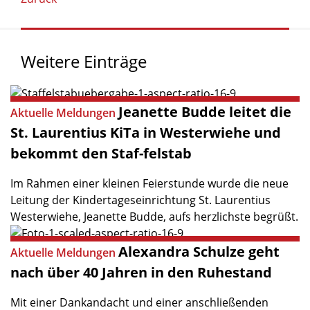
Weitere
Einträge
Jeanette
Budde
leitet
die
Aktuelle Meldungen
St.
Laurentius
KiTa
in
Westerwiehe
und
bekommt
den
Staf-felstab
Im Rahmen einer kleinen Feierstunde wurde die neue
Leitung der Kindertageseinrichtung St. Laurentius
Westerwiehe, Jeanette Budde, aufs herzlichste begrüßt.
Alexandra
Schulze
geht
Aktuelle Meldungen
nach
über
40
Jahren
in
den
Ruhestand
Mit einer Dankandacht und einer anschließenden