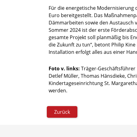
Für die energetische Modernisierung 
Euro bereitgestellt. Das Maßnahmenpa
Dämmarbeiten sowie den Austausch ver
Sommer 2024 ist der erste Förderabsch
gesamte Projekt soll planmäßig bis End
die Zukunft zu tun“, betont Philip Kin
Installation erfolgt alles aus einer H
Foto v. links:
Träger-Geschäftsführer
Detlef Müller, Thomas Hänsdieke, Chri
Kindertageseinrichtung St. Margareth
werden.
Zurück