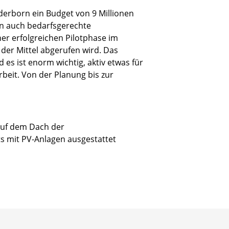
derborn ein Budget von 9 Millionen
en auch bedarfsgerechte
r erfolgreichen Pilotphase im
der Mittel abgerufen wird. Das
 es ist enorm wichtig, aktiv etwas für
rbeit. Von der Planung bis zur
 auf dem Dach der
s mit PV-Anlagen ausgestattet