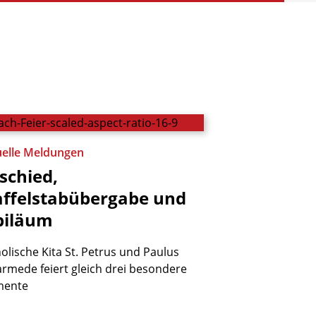
uelle Meldungen
schied,
affelstabübergabe
und
biläum
olische Kita St. Petrus und Paulus
rmede feiert gleich drei besondere
ente