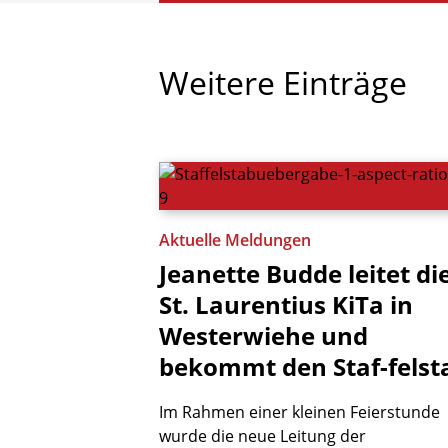
Weitere
Einträge
Aktuelle Meldungen
Jeanette
Budde
leitet
di
St.
Laurentius
KiTa
in
Westerwiehe
und
bekommt
den
Staf-felst
Im Rahmen einer kleinen Feierstunde
wurde die neue Leitung der