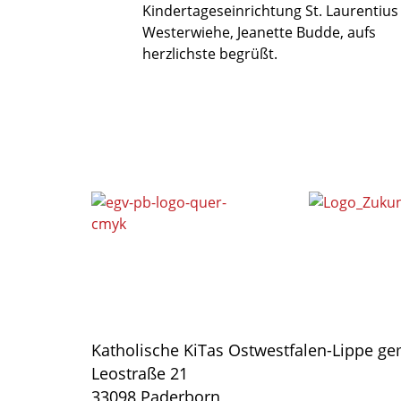
Kindertageseinrichtung St. Laurentius
Westerwiehe, Jeanette Budde, aufs
herzlichste begrüßt.
Katholische KiTas Ostwestfalen-Lippe 
Leostraße 21
33098 Paderborn