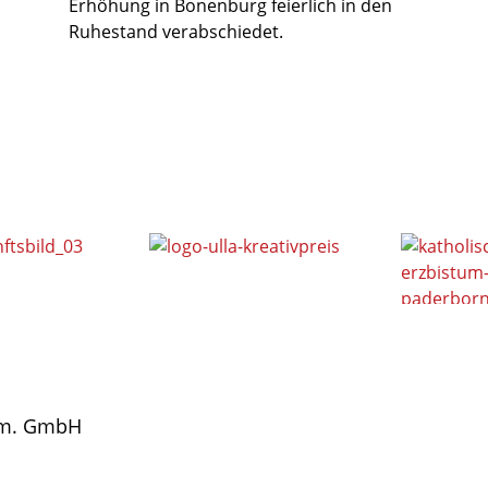
Erhöhung in Bonenburg feierlich in den
Ruhestand verabschiedet.
gem. GmbH