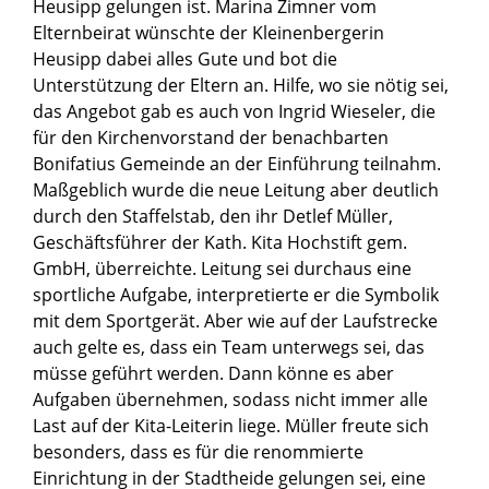
Heusipp gelungen ist. Marina Zimner vom
Elternbeirat wünschte der Kleinenbergerin
Heusipp dabei alles Gute und bot die
Unterstützung der Eltern an. Hilfe, wo sie nötig sei,
das Angebot gab es auch von Ingrid Wieseler, die
für den Kirchenvorstand der benachbarten
Bonifatius Gemeinde an der Einführung teilnahm.
Maßgeblich wurde die neue Leitung aber deutlich
durch den Staffelstab, den ihr Detlef Müller,
Geschäftsführer der Kath. Kita Hochstift gem.
GmbH, überreichte. Leitung sei durchaus eine
sportliche Aufgabe, interpretierte er die Symbolik
mit dem Sportgerät. Aber wie auf der Laufstrecke
auch gelte es, dass ein Team unterwegs sei, das
müsse geführt werden. Dann könne es aber
Aufgaben übernehmen, sodass nicht immer alle
Last auf der Kita-Leiterin liege. Müller freute sich
besonders, dass es für die renommierte
Einrichtung in der Stadtheide gelungen sei, eine