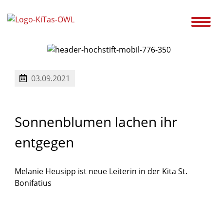
ir!
Unsere Kitas
Service
Ansprechpartner
Karriere
Aktuelles
03.09.2021
Sonnenblumen
lachen
ihr
entgegen
Melanie Heusipp ist neue Leiterin in der Kita St.
Bonifatius