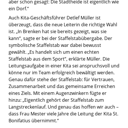
aber schon gesagt: Die Stadtheide ist eigentlich wie
ein Dorf.“
Auch Kita-Geschäftsführer Detlef Müller ist
überzeugt, dass die neue Leiterin die richtige Wahl
ist. „In Brenken hat sie bereits gezeigt, was sie
kann“, sagte er bei der Staffelstabübergabe. Der
symbolische Staffelstab war dabei bewusst
gewählt. „Es handelt sich um einen echten
Staffelstab aus dem Sport“, erklärte Müller. Die
Leitungsaufgabe in einer Kita sei anspruchsvoll und
könne nur im Team erfolgreich bewältigt werden.
Genau dafür stehe der Staffelstab: für Vertrauen,
Zusammenarbeit und das gemeinsame Erreichen
eines Ziels. Mit einem Augenzwinkern fügte er
hinzu: „Eigentlich gehört der Staffelstab zum
Langstreckenlauf. Und genau das hoffen wir auch –
dass Frau Mester viele Jahre die Leitung der Kita St.
Bonifatius übernimmt.“