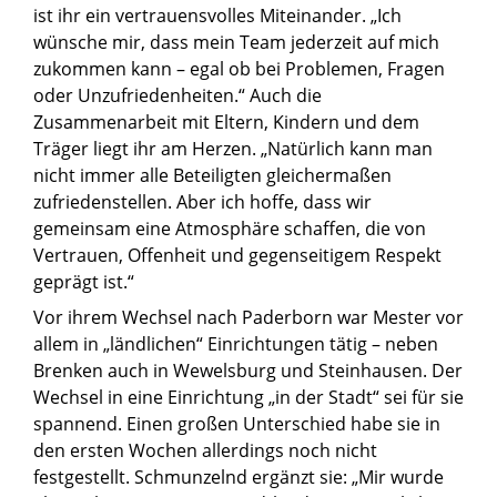
ist ihr ein vertrauensvolles Miteinander. „Ich
wünsche mir, dass mein Team jederzeit auf mich
zukommen kann – egal ob bei Problemen, Fragen
oder Unzufriedenheiten.“ Auch die
Zusammenarbeit mit Eltern, Kindern und dem
Träger liegt ihr am Herzen. „Natürlich kann man
nicht immer alle Beteiligten gleichermaßen
zufriedenstellen. Aber ich hoffe, dass wir
gemeinsam eine Atmosphäre schaffen, die von
Vertrauen, Offenheit und gegenseitigem Respekt
geprägt ist.“
Vor ihrem Wechsel nach Paderborn war Mester vor
allem in „ländlichen“ Einrichtungen tätig – neben
Brenken auch in Wewelsburg und Steinhausen. Der
Wechsel in eine Einrichtung „in der Stadt“ sei für sie
spannend. Einen großen Unterschied habe sie in
den ersten Wochen allerdings noch nicht
festgestellt. Schmunzelnd ergänzt sie: „Mir wurde