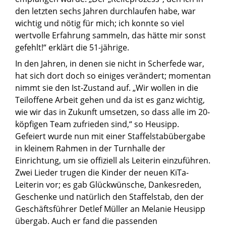
den letzten sechs Jahren durchlaufen habe, war
wichtig und nötig für mich; ich konnte so viel
wertvolle Erfahrung sammeln, das hätte mir sonst
gefehlt!“ erklärt die 51-jährige.
In den Jahren, in denen sie nicht in Scherfede war,
hat sich dort doch so einiges verändert; momentan
nimmt sie den Ist-Zustand auf. „Wir wollen in die
Teiloffene Arbeit gehen und da ist es ganz wichtig,
wie wir das in Zukunft umsetzen, so dass alle im 20-
köpfigen Team zufrieden sind,“ so Heusipp.
Gefeiert wurde nun mit einer Staffelstabübergabe
in kleinem Rahmen in der Turnhalle der
Einrichtung, um sie offiziell als Leiterin einzuführen.
Zwei Lieder trugen die Kinder der neuen KiTa-
Leiterin vor; es gab Glückwünsche, Dankesreden,
Geschenke und natürlich den Staffelstab, den der
Geschäftsführer Detlef Müller an Melanie Heusipp
übergab. Auch er fand die passenden