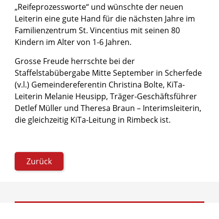
„Reifeprozessworte“ und wünschte der neuen
Leiterin eine gute Hand für die nächsten Jahre im
Familienzentrum St. Vincentius mit seinen 80
Kindern im Alter von 1-6 Jahren.
Grosse Freude herrschte bei der
Staffelstabübergabe Mitte September in Scherfede
(v.l.) Gemeindereferentin Christina Bolte, KiTa-
Leiterin Melanie Heusipp, Träger-Geschäftsführer
Detlef Müller und Theresa Braun – Interimsleiterin,
die gleichzeitig KiTa-Leitung in Rimbeck ist.
Zurück