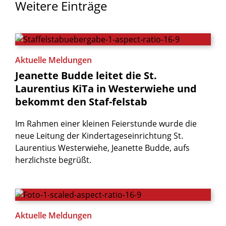
Weitere
Einträge
Aktuelle Meldungen
Jeanette
Budde
leitet
die
St.
Laurentius
KiTa
in
Westerwiehe
und
bekommt
den
Staf-felstab
Im Rahmen einer kleinen Feierstunde wurde die
neue Leitung der Kindertageseinrichtung St.
Laurentius Westerwiehe, Jeanette Budde, aufs
herzlichste begrüßt.
Aktuelle Meldungen