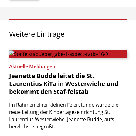
Weitere
Einträge
Aktuelle Meldungen
Jeanette
Budde
leitet
die
St.
Laurentius
KiTa
in
Westerwiehe
und
bekommt
den
Staf-felstab
Im Rahmen einer kleinen Feierstunde wurde die
neue Leitung der Kindertageseinrichtung St.
Laurentius Westerwiehe, Jeanette Budde, aufs
herzlichste begrüßt.