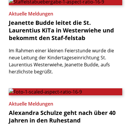
Aktuelle Meldungen
Jeanette
Budde
leitet
die
St.
Laurentius
KiTa
in
Westerwiehe
und
bekommt
den
Staf-felstab
Im Rahmen einer kleinen Feierstunde wurde die
neue Leitung der Kindertageseinrichtung St.
Laurentius Westerwiehe, Jeanette Budde, aufs
herzlichste begrüßt.
Aktuelle Meldungen
Alexandra
Schulze
geht
nach
über
40
Jahren
in
den
Ruhestand