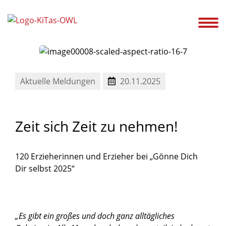
ir!
Unsere Kitas
Service
Ansprechpartner
Karriere
Aktuelles
Aktuelle Meldungen
20.11.2025
Zeit
sich
Zeit
zu
nehmen!
120 Erzieherinnen und Erzieher bei „Gönne Dich
Dir selbst 2025“
„Es gibt ein großes und doch ganz alltägliches