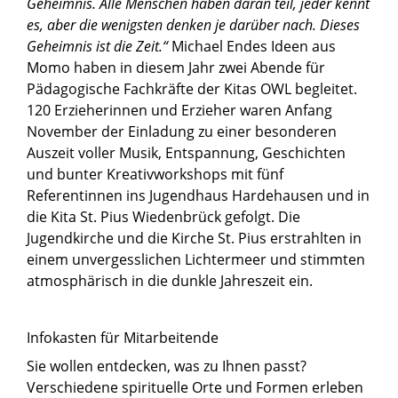
Geheimnis. Alle Menschen haben daran teil, jeder kennt
es, aber die wenigsten denken je darüber nach. Dieses
Geheimnis ist die Zeit.“
Michael Endes Ideen aus
Momo haben in diesem Jahr zwei Abende für
Pädagogische Fachkräfte der Kitas OWL begleitet.
120 Erzieherinnen und Erzieher waren Anfang
November der Einladung zu einer besonderen
Auszeit voller Musik, Entspannung, Geschichten
und bunter Kreativworkshops mit fünf
Referentinnen ins Jugendhaus Hardehausen und in
die Kita St. Pius Wiedenbrück gefolgt. Die
Jugendkirche und die Kirche St. Pius erstrahlten in
einem unvergesslichen Lichtermeer und stimmten
atmosphärisch in die dunkle Jahreszeit ein.
Infokasten für Mitarbeitende
Sie wollen entdecken, was zu Ihnen passt?
Verschiedene spirituelle Orte und Formen erleben